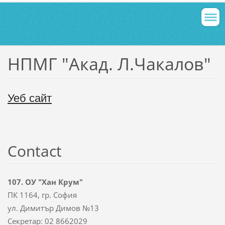
НПМГ "Акад. Л.Чакалов"
Уеб сайт
Contact
107. ОУ "Хан Крум"
ПК 1164, гр. София
ул. Димитър Димов №13
Секретар: 02 8662029