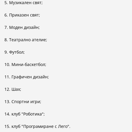
5. Музикален свят;
6. Приказен свят;
7. Моден дизайн;
8. Театрално ателие;
9. Футбол;
10. Мини-баскетбол;
11. Графичен дизайн;
12. Шах;
13. Спортни игри;
14. клуб "Роботика";
15. клуб "Програмиране с Лего".