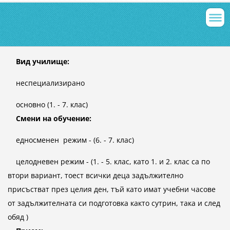
Вид училище:
неспециализирано
основно (1. - 7. клас)
Смени на обучение:
едносменен режим - (6. - 7. клас)
целодневен режим - (1. - 5. клас, като 1. и 2. клас са по
втори вариант, тоест всички деца задължително
присъстват през целия ден, тъй като имат учебни часове
от задължителната си подготовка както сутрин, така и след
обяд )