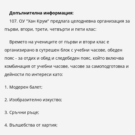
Допълнителна информация:
107. ОУ "Хан Крум" предлага целодневна организация за
първи, втори, трети, четвърти и пети клас:
Времето на учениците от първи и втори клас е
организирано в сутрешен блок с учебни часове, обеден
пояс - за отдих и обяд и следебеден пояс, който включва
комбинация от учебни часове, часове за самоподготовка и
дейности по интереси като:
1. Модерен балет;
2. Изобразително изкуство;
3. Сръчни ръце;
4. Вълшебства от хартия;