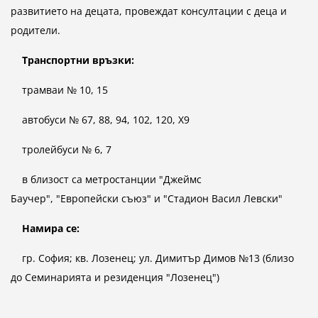
развитието на децата, провеждат консултации с деца и
родители.
Транспортни връзки:
трамваи № 10, 15
автобуси № 67, 88, 94, 102, 120, X9
тролейбуси № 6, 7
в близост са метростанции "Джеймс
Баучер", "Европейски съюз" и "Стадион Васил Левски"
Намира се:
гр. София; кв. Лозенец; ул. Димитър Димов №13 (близо
до Семинарията и резиденция "Лозенец")