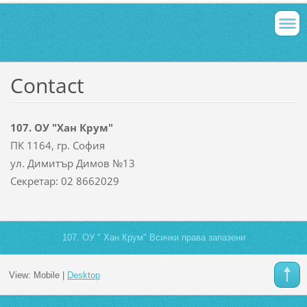
Contact
107. ОУ "Хан Крум"
ПК 1164, гр. София
ул. Димитър Димов №13
Секретар: 02 8662029
107. ОУ " Хан Крум" Всички права запазени
View:
Mobile
|
Desktop