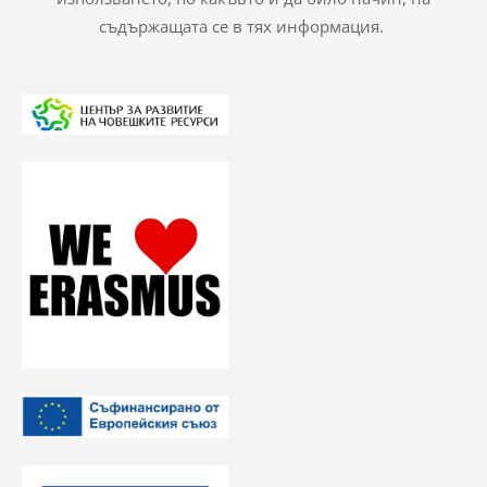
съдържащата се в тях информация.