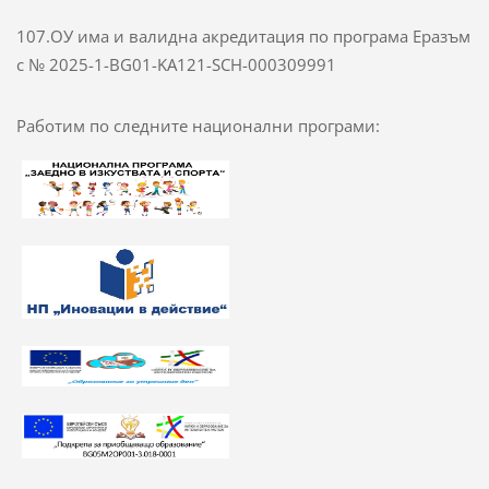
107.ОУ има и валидна акредитация по програма Еразъм
с № 2025-1-BG01-KA121-SCH-000309991
Работим по следните национални програми: