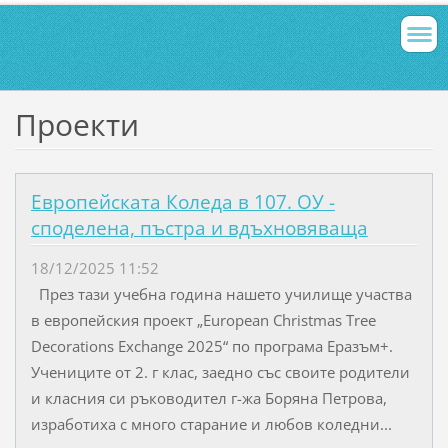
Проекти
Европейската Коледа в 107. ОУ -
споделена, пъстра и вдъхновяваща
18/12/2025 11:52
През тази учебна година нашето училище участва
в европейския проект „European Christmas Tree
Decorations Exchange 2025“ по програма Еразъм+.
Учениците от 2. г клас, заедно със своите родители
и класния си ръководител г-жа Боряна Петрова,
изработиха с много старание и любов коледни...