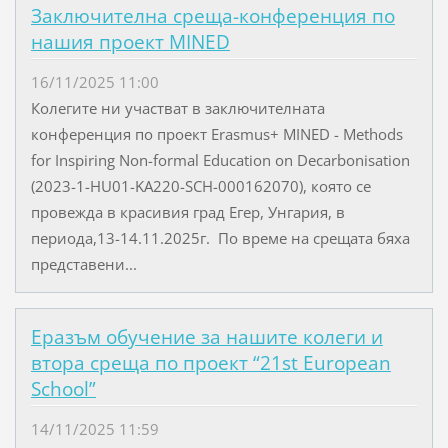
Заключителна среща-конференция по
нашия проект MINED
16/11/2025 11:00
Колегите ни участват в заключителната
конференция по проект Erasmus+ MINED - Methods
for Inspiring Non-formal Education on Decarbonisation
(2023-1-HU01-KA220-SCH-000162070), която се
провежда в красивия град Егер, Унгария, в
периода,13-14.11.2025г. По време на срещата бяха
представени...
Еразъм обучение за нашите колеги и
втора среща по проект “21st European
School”
14/11/2025 11:59