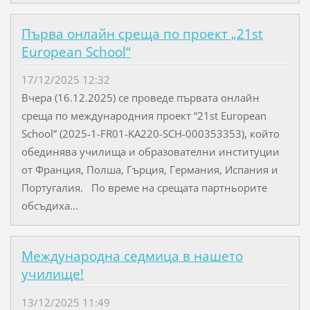
Първа онлайн среща по проект „21st
European School“
17/12/2025 12:32
Вчера (16.12.2025) се проведе първата онлайн
среща по международния проект “21st European
School” (2025-1-FR01-KA220-SCH-000353353), който
обединява училища и образователни институции
от Франция, Полша, Гърция, Германия, Испания и
Португалия. По време на срещата партньорите
обсъдиха...
Международна седмица в нашето
училище!
13/12/2025 11:49