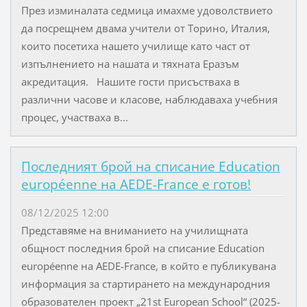
През изминалата седмица имахме удоволствието
да посрещнем двама учители от Торино, Италия,
които посетиха нашето училище като част от
изпълнението на нашата и тяхната Еразъм
акредитация. Нашите гости присъстваха в
различни часове и класове, наблюдаваха учебния
процес, участваха в...
Последният брой на списание Education
européenne на AEDE-France е готов!
08/12/2025 12:00
Представяме на вниманието на училищната
общност последния брой на списание Education
européenne на AEDE-France, в който е публикувана
информация за стартирането на международния
образователен проект „21st European School“ (2025-