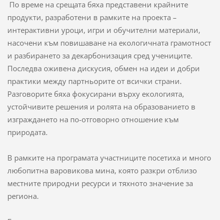
По време на срещата бяха представени крайните
продукти, разработени в рамките на проекта –
интерактивни уроци, игри и обучителни материали,
насочени към повишаване на екологичната грамотност
и разбирането за декарбонизация сред учениците.
Последва оживена дискусия, обмен на идеи и добри
практики между партньорите от всички страни.
Разговорите бяха фокусирани върху екологията,
устойчивите решения и ролята на образованието в
изграждането на по-отговорно отношение към
природата.
В рамките на програмата участниците посетиха и много
любопитна варовикова мина, която разкри отблизо
местните природни ресурси и тяхното значение за
региона.