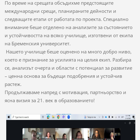
По време на срещата обсъдихме предстоящите
международни срещи, планираните дейности и
следващите етапи от работата по проекта. Специално
внимание беше отделено на анализите за състоянието
и устойчивостта на всяко училище, изготвени от екипа
на Бременския университет.
Нашето училище беше оценено на много добро ниво,
което е признание за усилията на целия екип. Разбира
се, анализът очерта и области с потенциал за развитие
– ценна основа за бъдещи подобрения и устойчив
растеж.
Продължаваме напред с мотивация, партньорство и
ясна визия за 21. век в образованието!