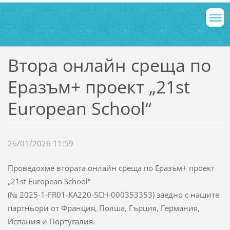
Втора онлайн среща по
Еразъм+ проект „21st
European School“
26/01/2026 11:59
Проведохме втората онлайн среща по Еразъм+ проект
„21st European School“
(№ 2025-1-FR01-KA220-SCH-000353353) заедно с нашите
партньори от Франция, Полша, Гърция, Германия,
Испания и Португалия.