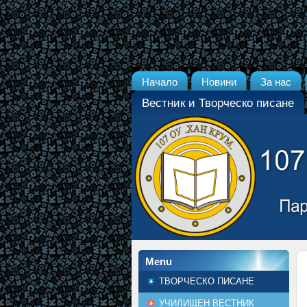
Начало
Новини
За нас
Вестник и Творческо писане
Menu
ТВОРЧЕСКО ПИСАНЕ
УЧИЛИЩЕН ВЕСТНИК