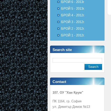
БРОЙ 6 - 2013г
БРОЙ 5 - 2013г.
БРОЙ 4 - 2012г.
БРОЙ 3 - 2012г.
БРОЙ 2 - 2012г.
БРОЙ 1 - 2012г.
Search site
Contact
107. ОУ "Хан Крум"
ПК 1164, гр. София
ул. Димитър Димов №13