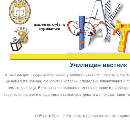
Училищен вестник
В този раздел представяме нашия училищен вестник – място, в което
ще намерите новини, любопитни истории, споделени впечатления и по
самите ученици. Вестникът се създава с много желание и въображен
творческо писане и е още една възможност децата да покажат своя та
Изберете броя, който искате да прочетете, от падащ