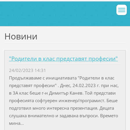
Новини
"Родители в клас представят професии"
24/02/2023 14:31
Продължаваме с инициативата "Родители в клас
представят професии" . Днес, 24.02.2023 г. при нас,
в 3А клас беше г-н Димитър Канев. Той представи
професията софтуерен инженер/програмист. Беше
подготвил много интересна презентация. Децата
слушаха внимателно и задаваха въпроси. Времето
мина...