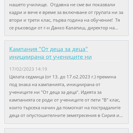
нашето училище. Отдавна не сме ви показвали
кадри и вече е време за включване от групата ни за
втори и трети клас, първа година на обучение! Тя
се ръководи от г-н Данко Калапиш, директор на...
Кампания "От деца за деца"
инициирана от учениците ни
17/02/2023 14:19
Цялата седмица (от 13. до 17.о2.2023 г.) премина
под знака на кампанията, инициирана от
учениците ни "От деца за деца". Идеята за
кампанията се роди от учениците от пети "В" клас,
които търсеха начин да помогнат на пострадалите
деца от опустошителните земетресения в Сирия и...