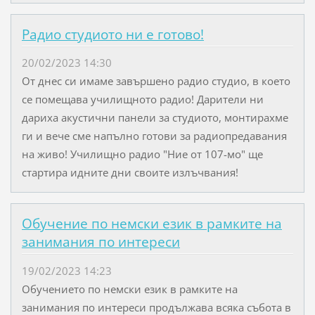
Радио студиото ни е готово!
20/02/2023 14:30
От днес си имаме завършено радио студио, в което
се помещава училищното радио! Дарители ни
дариха акустични панели за студиото, монтирахме
ги и вече сме напълно готови за радиопредавания
на живо! Училищно радио "Ние от 107-мо" ще
стартира идните дни своите излъчвания!
Обучение по немски език в рамките на
занимания по интереси
19/02/2023 14:23
Обучението по немски език в рамките на
занимания по интереси продължава всяка събота в