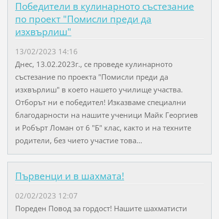
Победители в кулинарното състезание
по проект "Помисли преди да
изхвърлиш"
13/02/2023 14:16
Днес, 13.02.2023г., се проведе кулинарното
състезание по проекта "Помисли преди да
изхвърлиш" в което нашето училище участва.
Отборът ни е победител! Изказваме специални
благодарности на нашите ученици Майк Георгиев
и Робърт Ломан от 6 "Б" клас, както и на техните
родители, без чието участие това...
Първенци и в шахмата!
02/02/2023 12:07
Пореден Повод за гордост! Нашите шахматисти