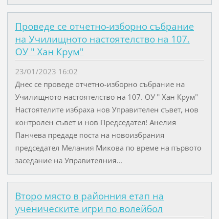
Проведе се отчетно-изборно събрание
на Училищното настоятелство на 107.
ОУ " Хан Крум"
23/01/2023 16:02
Днес се проведе отчетно-изборно събрание на
Училищното настоятелство на 107. ОУ " Хан Крум"
Настоятелите избраха нов Управителен съвет, нов
контролен съвет и нов Председател! Анелия
Панчева предаде поста на новоизбрания
председател Мелания Микова по време на първото
заседание на Управителния...
Второ място в районния етап на
ученическите игри по волейбол