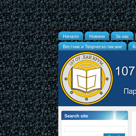
Начало
Новини
За нас
Вестник и Творческо писане
К
Search site