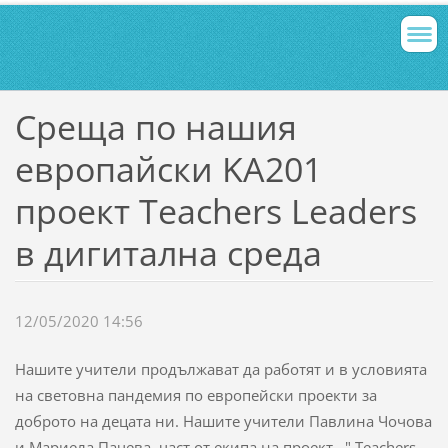
Среща по нашия
европайски KA201
проект Teachers Leaders
в дигитална среда
12/05/2020 14:56
Нашите учители продължават да работят и в условията
на световна пандемия по европейски проекти за
доброто на децата ни. Нашите учители Павлина Чочова
и Мариела Пачева, част от екипа на проект , " Teachers -