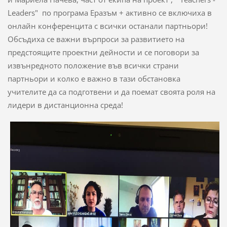
Leaders" по програма Еразъм + активно се включиха в
онлайн конференцита с всички останали партньори!
Обсъдиха се важни върпроси за развитието на
предстоящите проектни дейности и се поговори за
извънредното положение във всички страни
партньори и колко е важно в тази обстановка
учителите да са подготвени и да поемат своята роля на
лидери в дистанционна среда!