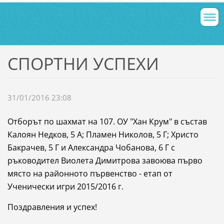
СПОРТНИ УСПЕХИ
31/01/2016 23:08
Отборът по шахмат на 107. ОУ "Хан Крум" в състав
Калоян Недков, 5 А; Пламен Николов, 5 Г; Христо
Бакрачев, 5 Г и Александра Чобанова, 6 Г с
ръководител Виолета Димитрова завоюва първо
място на районното първенство - етап от
Ученически игри 2015/2016 г.
Поздравления и успех!