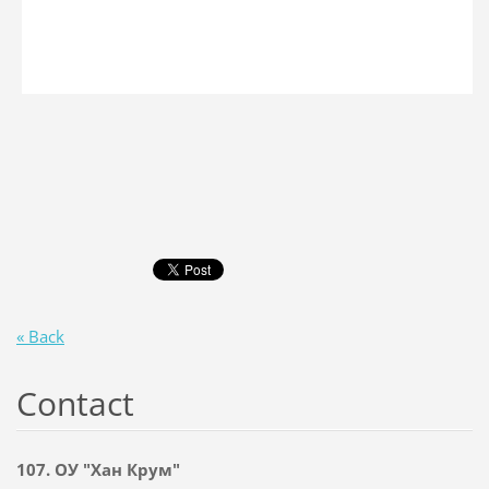
« Back
Contact
107. ОУ "Хан Крум"