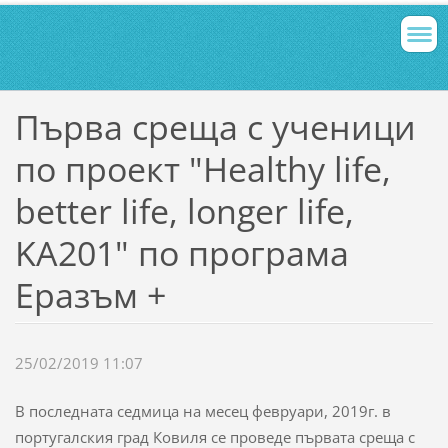
Първа среща с ученици
по проект "Healthy life,
better life, longer life,
KA201" по програма
Еразъм +
25/02/2019 11:07
В последната седмица на месец февруари, 2019г. в
португалския град Ковиля се проведе първата среща с