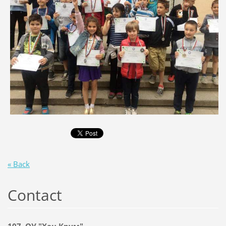
« Back
Contact