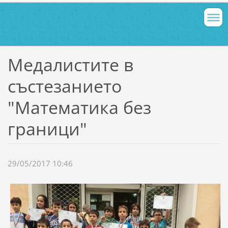
Медалистите в
състезанието
"Математика без
граници"
29/05/2017 10:46