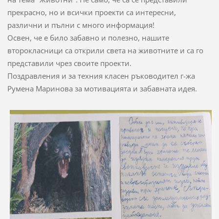
прекрасно, но и всички проекти са интересни,
различни и пълни с много информация!
Освен, че е било забавно и полезно, нашите
второкласници са открили света на животните и са го
представили чрез своите проекти.
Поздравления и за техния класен ръководител г-жа
Румена Маринова за мотивацията и забавната идея.