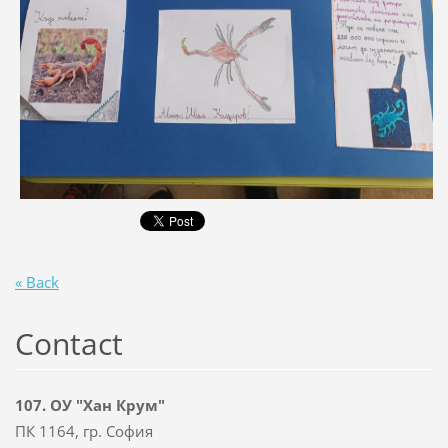
« Back
Contact
107. ОУ "Хан Крум"
ПК 1164, гр. София