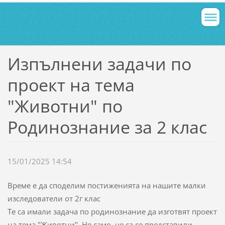
Изпълнени задачи по
проект на тема
"Животни" по
Родинознание за 2 клас
15/01/2025 14:54
Време е да споделим постиженията на нашите малки
изследователи от 2г клас
Те са имали задача по родинознание да изготвят проект
на тема "Животни". Не само, че са се представили