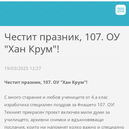
Честит празник, 107. ОУ
"Хан Крум"!
19/03/2025 12:27
Честит празник, 107. ОУ "Хан Крум"!
С много старание и любов учениците от 4.а клас
изработиха специален поздрав за #нашето 107. ОУ!
Техният прекрасен проект включва мили думи за
училището, архивни снимки и вдъхновяващи
послания, които ни напомнят колко важно и специално